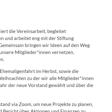
ert die Vereinsarbeit, begleitet
n und arbeitet eng mit der Stiftung
emeinsam bringen wir Ideen auf den Weg
 unsere Mitglieder*innen vernetzen,
n.
 Ehemaligenfahrt im Herbst, sowie die
ihnachten zu der wir alle Mitglieder*innen
 Jahr der neue Vorstand gewählt und über die
rstand via Zoom, um neue Projekte zu planen,
d Bericht über Aktionen und Finanzen zu