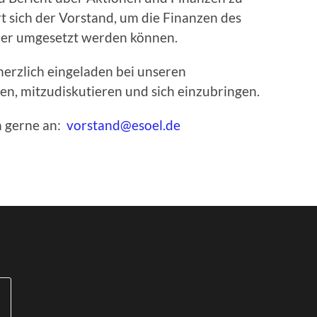
 sich der Vorstand, um die Finanzen des
cher umgesetzt werden können.
 herzlich eingeladen bei unseren
n, mitzudiskutieren und sich einzubringen.
h gerne an:
vorstand@esoel.de