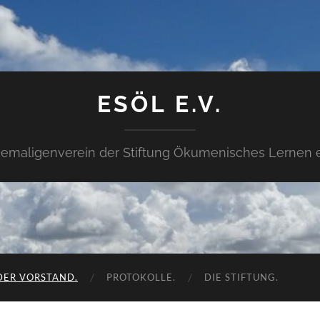
ESÖL E.V.
emaligenverein der Stiftung Ökumenisches Lernen e
DER VORSTAND.
PROTOKOLLE.
DIE STIFTUNG.