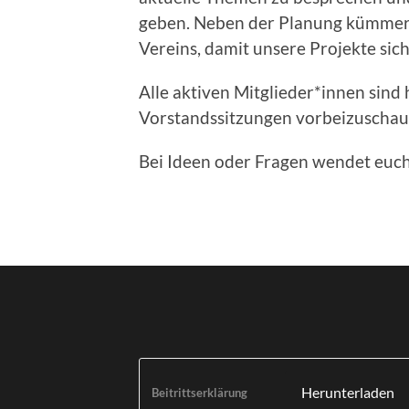
geben. Neben der Planung kümmert
Vereins, damit unsere Projekte si
Alle aktiven Mitglieder*innen sind
Vorstandssitzungen vorbeizuschaue
Bei Ideen oder Fragen wendet euc
Herunterladen
Beitrittserklärung