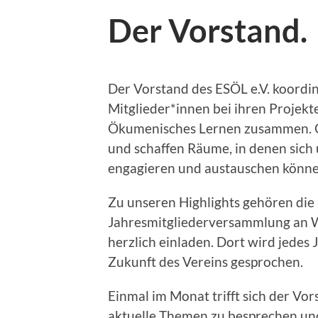
Der Vorstand.
Der Vorstand des ESÖL e.V. koordini
Mitglieder*innen bei ihren Projekte
Ökumenisches Lernen zusammen. G
und schaffen Räume, in denen sich
engagieren und austauschen könne
Zu unseren Highlights gehören die
Jahresmitgliederversammlung an We
herzlich einladen. Dort wird jedes
Zukunft des Vereins gesprochen.
Einmal im Monat trifft sich der Vo
aktuelle Themen zu besprechen un