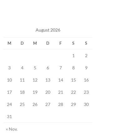
August 2026
M
D
M
D
F
S
S
1
2
3
4
5
6
7
8
9
10
11
12
13
14
15
16
17
18
19
20
21
22
23
24
25
26
27
28
29
30
31
« Nov.